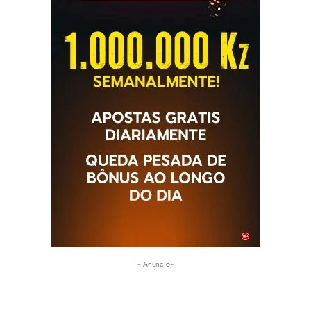
- Anúncio-