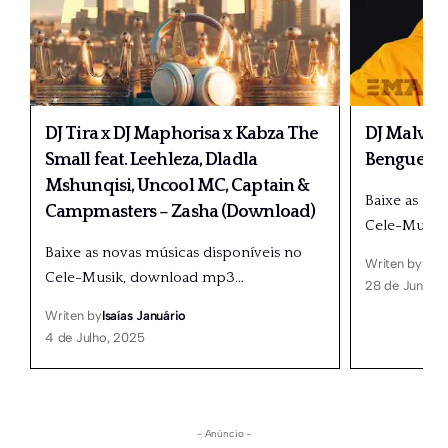
DJ Tira x DJ Maphorisa x Kabza The
DJ Malvad
Small feat. Leehleza, Dladla
Benguela 
Mshunqisi, Uncool MC, Captain &
Baixe as no
Campmasters – Zasha (Download)
Cele-Musik
Baixe as novas músicas disponíveis no
Writen by
Isaí
Cele-Musik, download mp3
…
28 de Junho,
Writen by
Isaías Januário
4 de Julho, 2025
- Anúncio -