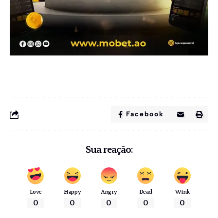
Facebook
Sua reação:
Love
Happy
Angry
Dead
Wink
0
0
0
0
0