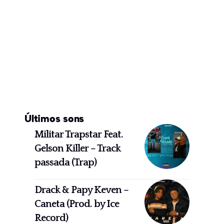
Últimos sons
Militar Trapstar Feat.
Gelson Killer – Track
passada (Trap)
Drack & Papy Keven –
Caneta (Prod. by Ice
Record)