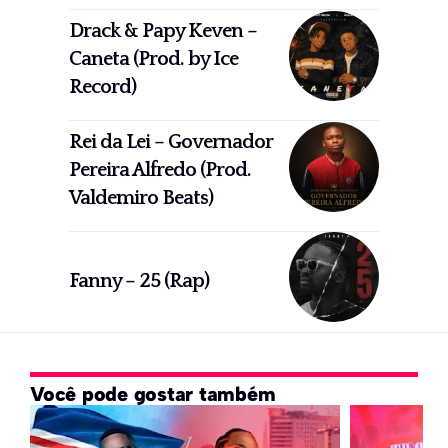
Drack & Papy Keven –
Caneta (Prod. by Ice
Record)
Rei da Lei – Governador
Pereira Alfredo (Prod.
Valdemiro Beats)
Fanny – 25 (Rap)
Você pode gostar também