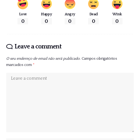
Love
Happy
Angry
Dead
Wink
0
0
0
0
0
Leave a comment
O seu endereço de email não será publicado.
Campos obrigatórios
marcados com
*