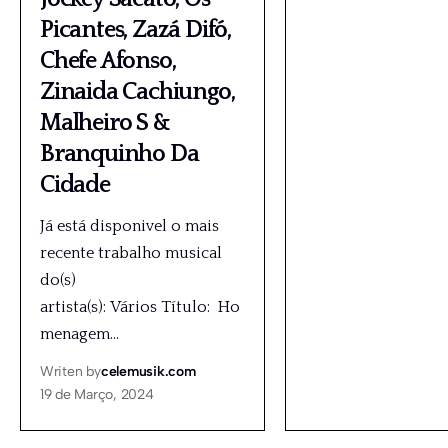
Picantes, Zazá Difó,
Chefe Afonso,
Zinaida Cachiungo,
Malheiro S &
Branquinho Da
Cidade
Já está disponivel o mais
recente trabalho musical
do(s)
artista(s): Vários Título: Ho
menagem
…
Writen by
celemusik.com
19 de Março, 2024