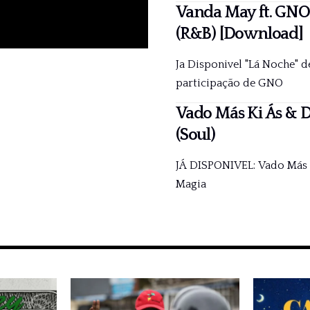
Vanda May ft. GNO
(R&B) [Download]
Ja Disponivel "Lá Noche" 
participação de GNO
Vado Más Ki Ás & D
(Soul)
JÁ DISPONIVEL: Vado Más K
Magia