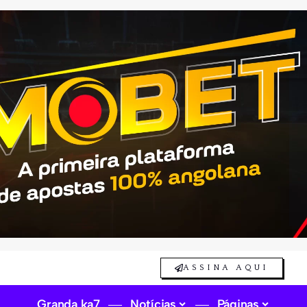
ASSINA AQUI
Granda ka7
Notícias
Páginas