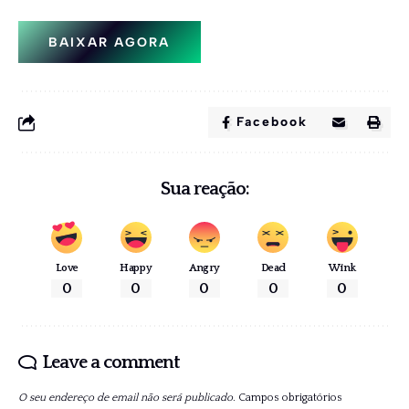
BAIXAR AGORA
Facebook
Sua reação:
Love
Happy
Angry
Dead
Wink
0
0
0
0
0
Leave a comment
O seu endereço de email não será publicado.
Campos obrigatórios