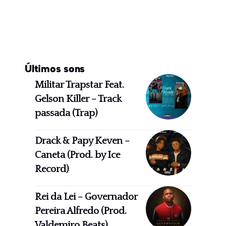
Últimos sons
Militar Trapstar Feat.
Gelson Killer – Track
passada (Trap)
Drack & Papy Keven –
Caneta (Prod. by Ice
Record)
Rei da Lei – Governador
Pereira Alfredo (Prod.
Valdemiro Beats)