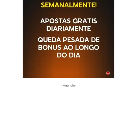
- Anúncio-