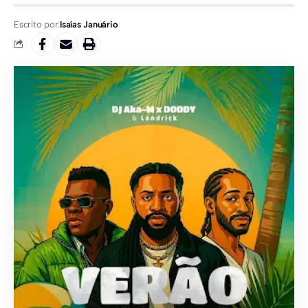
Escrito por:
Isaías Januário