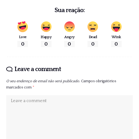
Sua reação:
Love
Happy
Angry
Dead
Wink
0
0
0
0
0
Leave a comment
O seu endereço de email não será publicado.
Campos obrigatórios
marcados com
*