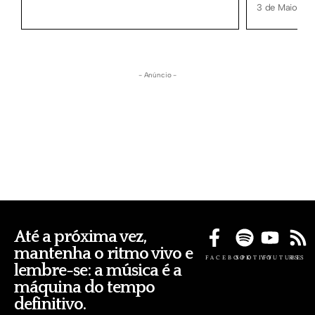
3 de Maio, 20
- Anúncio -
Até a próxima vez,
mantenha o ritmo vivo e
FACEBOOK
SPOTIFY
YOUTUBE
RSS
lembre-se: a música é a
máquina do tempo
definitivo.