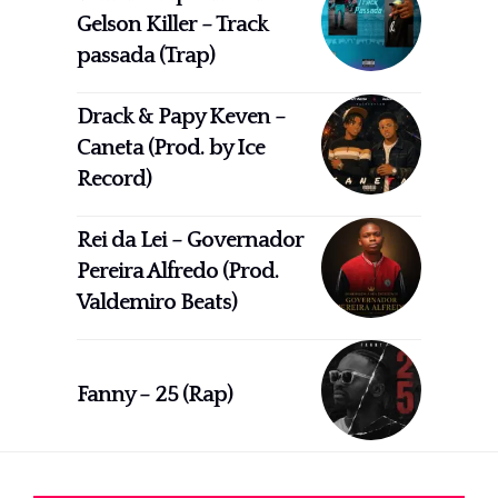
Gelson Killer – Track
passada (Trap)
Drack & Papy Keven –
Caneta (Prod. by Ice
Record)
Rei da Lei – Governador
Pereira Alfredo (Prod.
Valdemiro Beats)
Fanny – 25 (Rap)