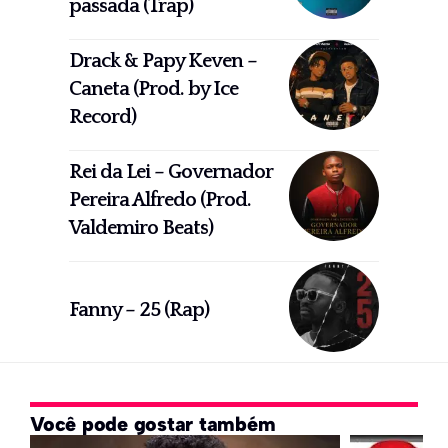
passada (Trap)
Drack & Papy Keven –
Caneta (Prod. by Ice
Record)
Rei da Lei – Governador
Pereira Alfredo (Prod.
Valdemiro Beats)
Fanny – 25 (Rap)
Você pode gostar também