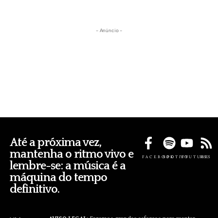
- Anúncio -
Até a próxima vez,
mantenha o ritmo vivo e
FACEBOOK
SPOTIFY
YOUTUBE
RSS
lembre-se: a música é a
máquina do tempo
definitivo.