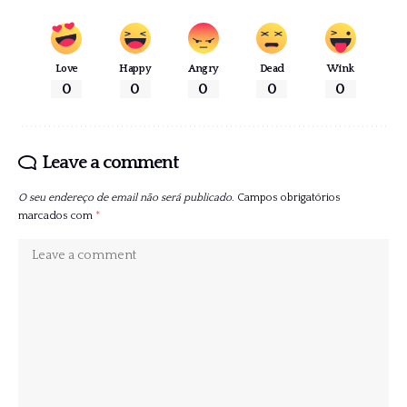
Love
Happy
Angry
Dead
Wink
0
0
0
0
0
Leave a comment
O seu endereço de email não será publicado.
Campos obrigatórios
marcados com
*