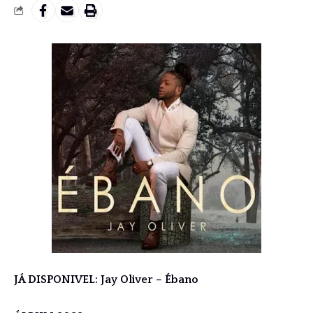
JÁ DISPONIVEL: Jay Oliver – Ébano