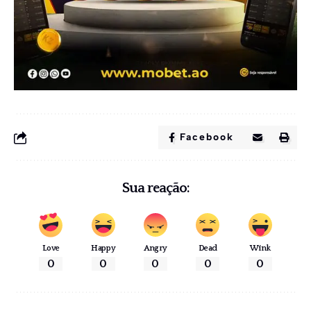
Facebook
Sua reação:
Love
Happy
Angry
Dead
Wink
0
0
0
0
0