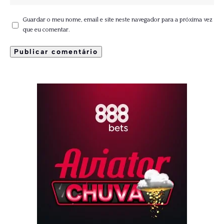
Guardar o meu nome, email e site neste navegador para a próxima vez
que eu comentar.