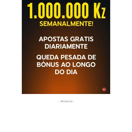
- Anúncio-