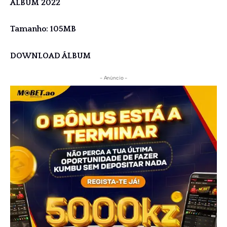
ÁLBUM 2022
Tamanho: 105MB
DOWNLOAD ÁLBUM
- Anúncio -