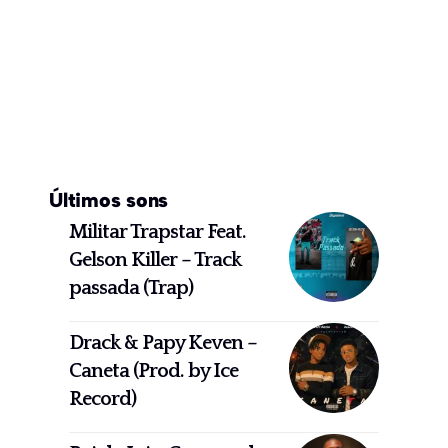
Últimos sons
Militar Trapstar Feat.
Gelson Killer – Track
passada (Trap)
Drack & Papy Keven –
Caneta (Prod. by Ice
Record)