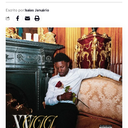
Escrito por:
Isaías Januário