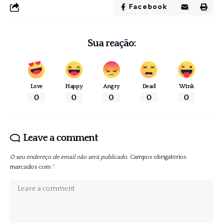
Facebook
Sua reação:
Love
Happy
Angry
Dead
Wink
0
0
0
0
0
Leave a comment
O seu endereço de email não será publicado.
Campos obrigatórios
marcados com
*