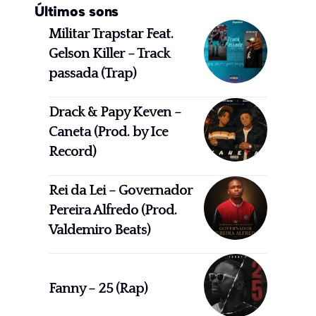
Últimos sons
Militar Trapstar Feat.
Gelson Killer – Track
passada (Trap)
Drack & Papy Keven –
Caneta (Prod. by Ice
Record)
Rei da Lei – Governador
Pereira Alfredo (Prod.
Valdemiro Beats)
Fanny – 25 (Rap)