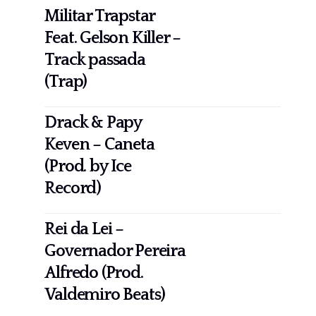
Militar Trapstar
Feat. Gelson Killer –
Track passada
(Trap)
Drack & Papy
Keven – Caneta
(Prod. by Ice
Record)
Rei da Lei –
Governador Pereira
Alfredo (Prod.
Valdemiro Beats)