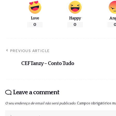
Love
Happy
An
0
0
PREVIOUS ARTICLE
CEF Tanzy – Conto Tudo
Leave a comment
O seu endereço de email não será publicado.
Campos obrigatórios 