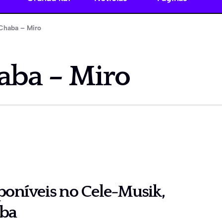
Chaba – Miro
ba – Miro
poníveis no Cele-Musik,
ba