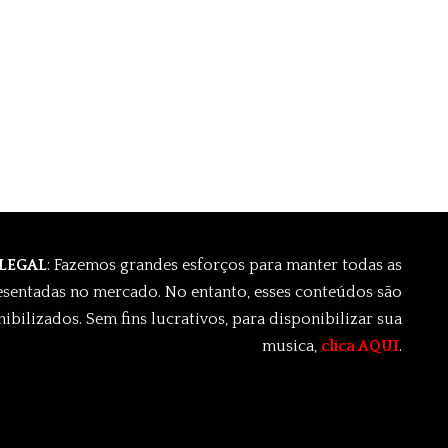
 LEGAL
: Fazemos grandes esforços para manter todas as
esentadas no mercado. No entanto, esses conteúdos são
ibilizados. Sem fins lucrativos, para disponibilizar sua
musica,
clica AQUI
.