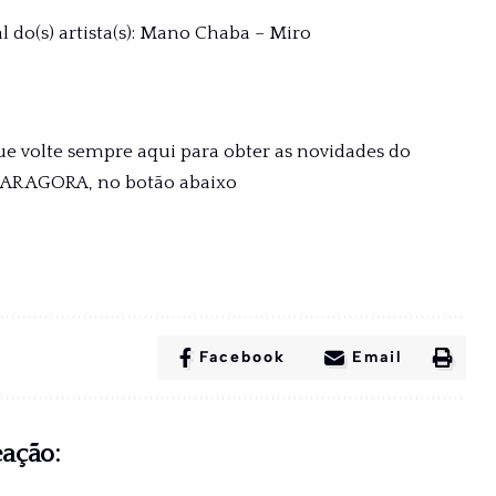
l do(s) artista(s): Mano Chaba – Miro
ue volte sempre aqui para obter as novidades do
XAR AGORA, no botão abaixo
Facebook
Email
eação: