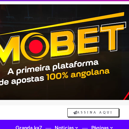
ASSINA AQUI
Granda ka7
Notícias
Páginas