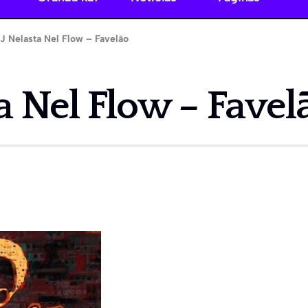
J Nelasta Nel Flow – Favelão
a Nel Flow – Favel