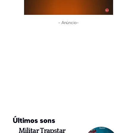
- Anúncio-
Últimos sons
Militar Trapstar