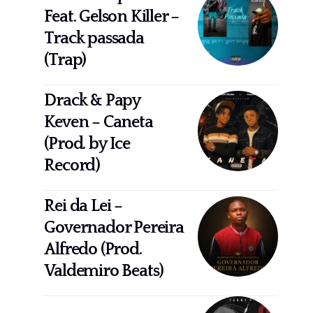
Feat. Gelson Killer –
Track passada
(Trap)
Drack & Papy
Keven – Caneta
(Prod. by Ice
Record)
Rei da Lei –
Governador Pereira
Alfredo (Prod.
Valdemiro Beats)