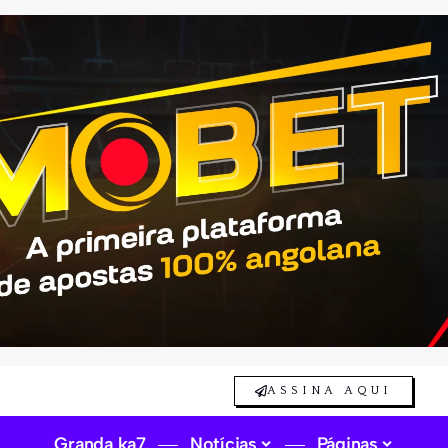
ASSINA AQUI
Granda ka7
Notícias
Páginas