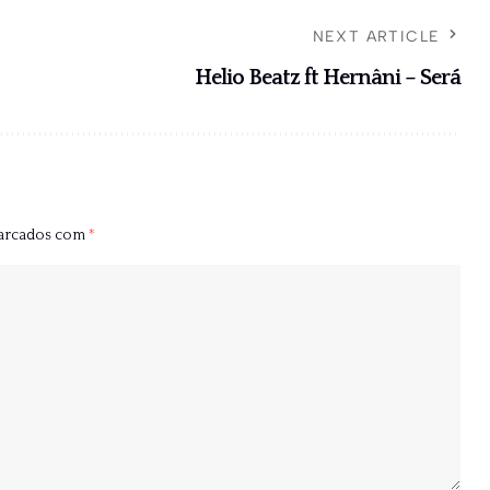
NEXT ARTICLE
Helio Beatz ft Hernâni – Será
marcados com
*