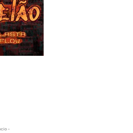
cio -