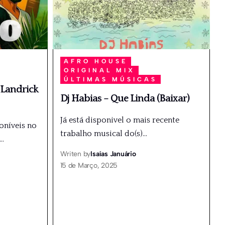
AFRO HOUSE
ORIGINAL MIX
ÚLTIMAS MÚSICAS
 Landrick
Dj Habias – Que Linda (Baixar)
Já está disponivel o mais recente
oníveis no
trabalho musical do(s)
…
…
Writen by
Isaías Januário
15 de Março, 2025