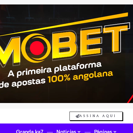
ASSINA AQUI
Granda ka7
Notícias
Páginas