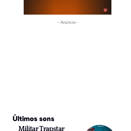
- Anúncio-
Últimos sons
Militar Trapstar