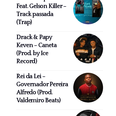
Feat. Gelson Killer –
Track passada
(Trap)
Drack & Papy
Keven – Caneta
(Prod. by Ice
Record)
Rei da Lei –
Governador Pereira
Alfredo (Prod.
Valdemiro Beats)