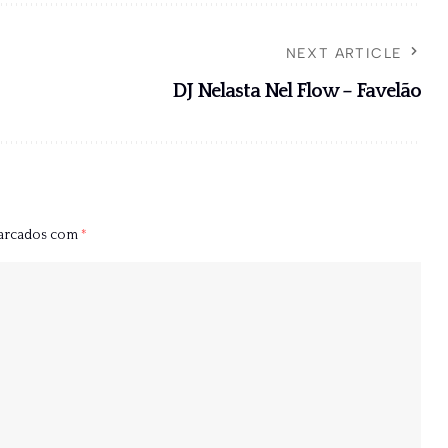
NEXT ARTICLE
DJ Nelasta Nel Flow – Favelão
marcados com
*