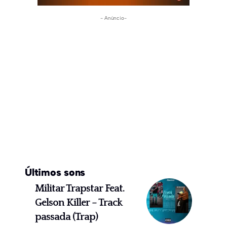
- Anúncio-
Últimos sons
Militar Trapstar Feat.
Gelson Killer – Track
passada (Trap)