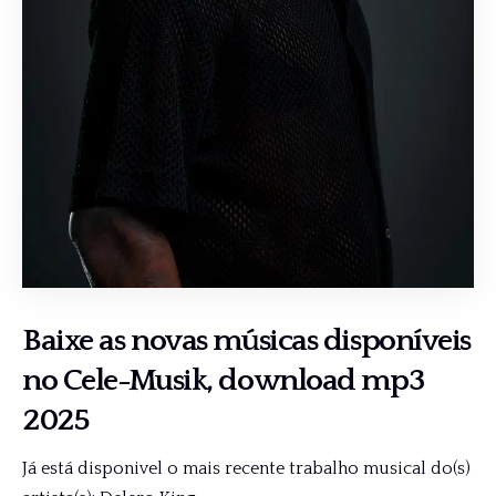
Baixe as novas músicas disponíveis
no
Cele-Musik
, download mp3
2025
Já está disponivel o mais recente trabalho musical do(s)