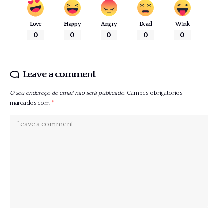
Love
Happy
Angry
Dead
Wink
0
0
0
0
0
Leave a comment
O seu endereço de email não será publicado.
Campos obrigatórios
marcados com
*