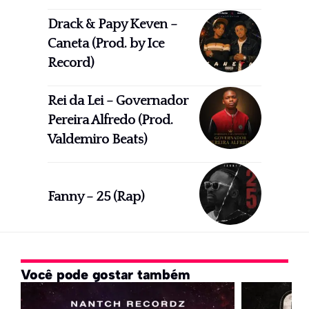
Drack & Papy Keven –
Caneta (Prod. by Ice
Record)
Rei da Lei – Governador
Pereira Alfredo (Prod.
Valdemiro Beats)
Fanny – 25 (Rap)
Você pode gostar também