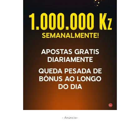
- Anúncio-