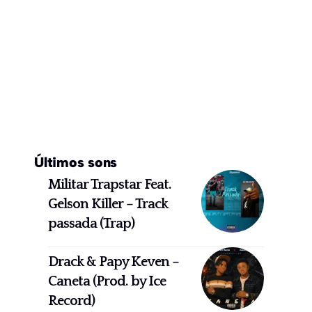
Últimos sons
Militar Trapstar Feat.
Gelson Killer – Track
passada (Trap)
Drack & Papy Keven –
Caneta (Prod. by Ice
Record)