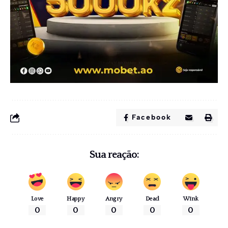
Facebook
Sua reação:
Love
Happy
Angry
Dead
Wink
0
0
0
0
0