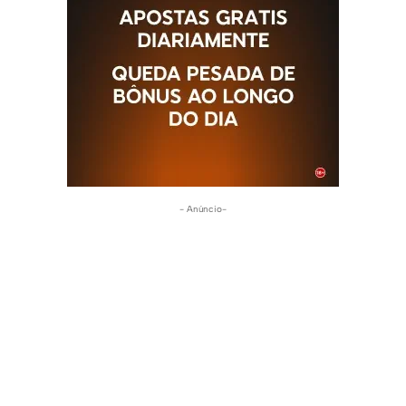
- Anúncio-