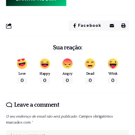
Facebook
Sua reação:
Love
Happy
Angry
Dead
Wink
0
0
0
0
0
Leave a comment
O seu endereço de email não será publicado.
Campos obrigatórios
marcados com
*