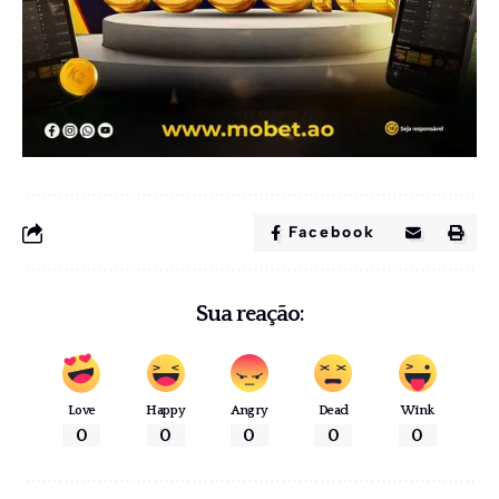
Facebook
Sua reação:
Love
Happy
Angry
Dead
Wink
0
0
0
0
0