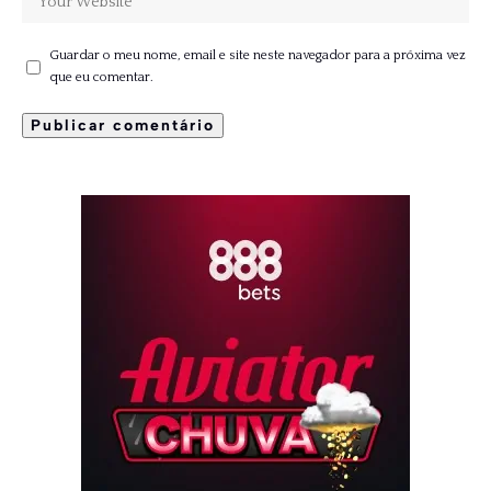
Guardar o meu nome, email e site neste navegador para a próxima vez
que eu comentar.