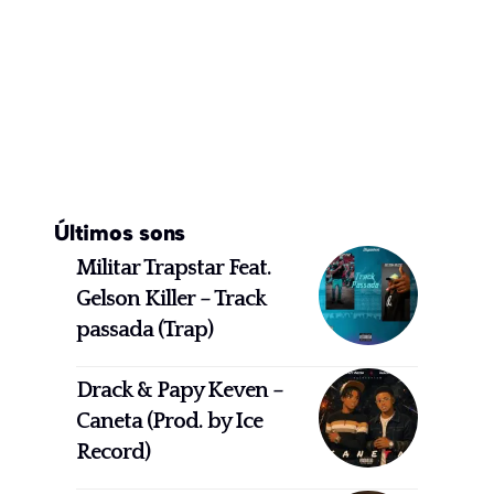
Últimos sons
Militar Trapstar Feat.
Gelson Killer – Track
passada (Trap)
Drack & Papy Keven –
Caneta (Prod. by Ice
Record)