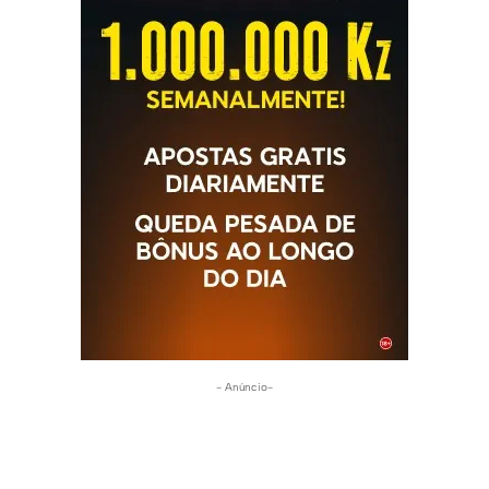
- Anúncio-