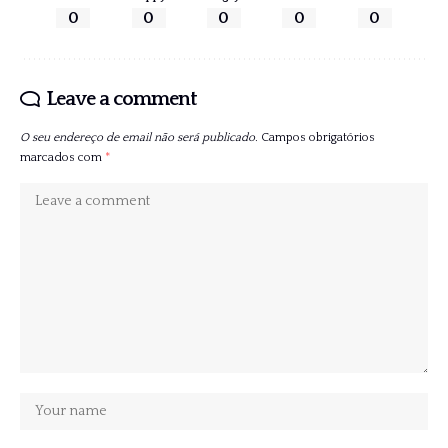
0
0
0
0
0
Leave a comment
O seu endereço de email não será publicado.
Campos obrigatórios
marcados com
*