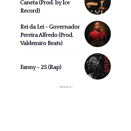
Caneta (Prod. by Ice
Record)
Rei da Lei – Governador
Pereira Alfredo (Prod.
Valdemiro Beats)
Fanny – 25 (Rap)
- Anúncio -