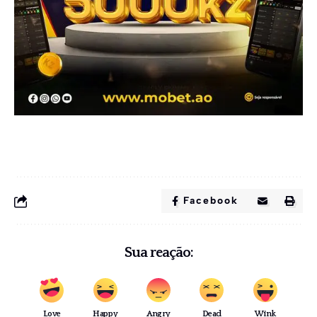
Facebook
Sua reação:
Love
Happy
Angry
Dead
Wink