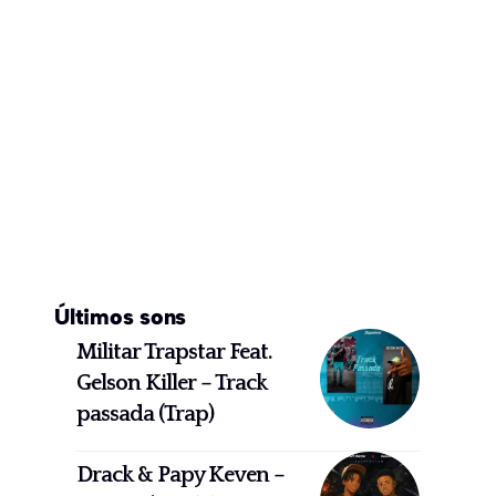
Últimos sons
Militar Trapstar Feat.
Gelson Killer – Track
passada (Trap)
Drack & Papy Keven –