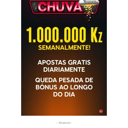
- Anúncio-