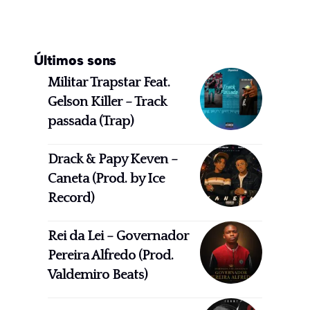
Últimos sons
Militar Trapstar Feat.
Gelson Killer – Track
passada (Trap)
Drack & Papy Keven –
Caneta (Prod. by Ice
Record)
Rei da Lei – Governador
Pereira Alfredo (Prod.
Valdemiro Beats)