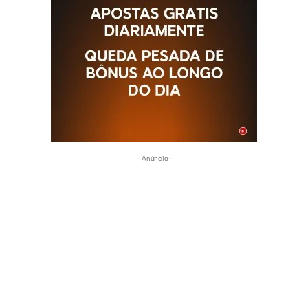
- Anúncio-