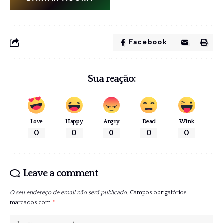
Facebook
Sua reação:
Love
Happy
Angry
Dead
Wink
0
0
0
0
0
Leave a comment
O seu endereço de email não será publicado.
Campos obrigatórios
marcados com
*