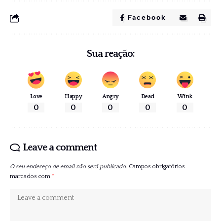
Facebook
Sua reação:
Love
Happy
Angry
Dead
Wink
0
0
0
0
0
Leave a comment
O seu endereço de email não será publicado.
Campos obrigatórios
marcados com
*