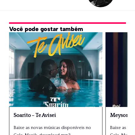
Você pode gostar também
Soarito – Te Avisei
Meyson So
Baixe as novas músicas disponíveis no
Baixe as no