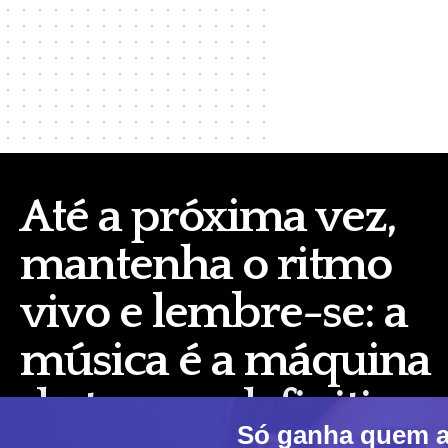
Até a próxima vez,
mantenha o ritmo
vivo e lembre-se: a
música é a máquina
do tempo definitivo.
Só ganha quem ar