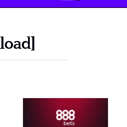
load]