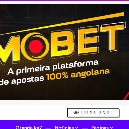
ASSINA AQUI
Granda ka7
Notícias
Páginas