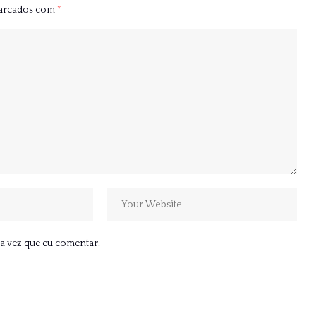
marcados com
*
a vez que eu comentar.