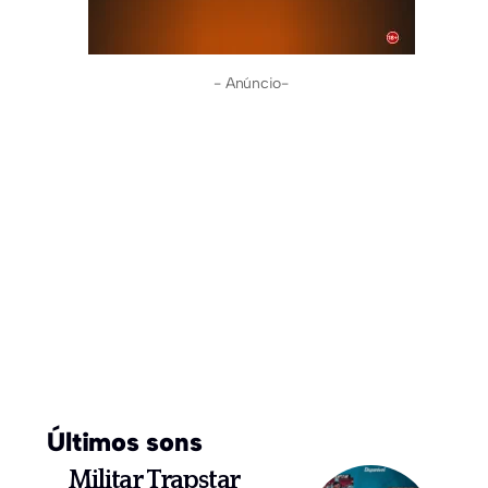
- Anúncio-
Últimos sons
Militar Trapstar