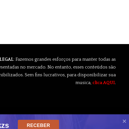
 LEGAL
: Fazemos grandes esforços para manter todas as
esentadas no mercado. No entanto, esses conteúdos são
ibilizados. Sem fins lucrativos, para disponibilizar sua
musica,
clica AQUI
.
kzs
RECEBER