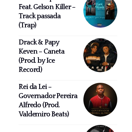
Feat. Gelson Killer –
Track passada
(Trap)
Drack & Papy
Keven – Caneta
(Prod. by Ice
Record)
Rei da Lei –
Governador Pereira
Alfredo (Prod.
Valdemiro Beats)