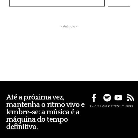
- Anúncio -
Até a próxima vez,
mantenha o ritmo vivo e
FACEBOOK
SPOTIFY
YOUTUBE
RSS
lembre-se: a música é a
máquina do tempo
definitivo.