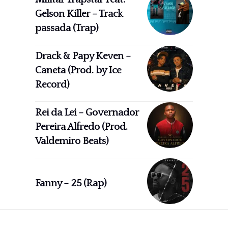
Gelson Killer – Track
passada (Trap)
Drack & Papy Keven –
Caneta (Prod. by Ice
Record)
Rei da Lei – Governador
Pereira Alfredo (Prod.
Valdemiro Beats)
Fanny – 25 (Rap)