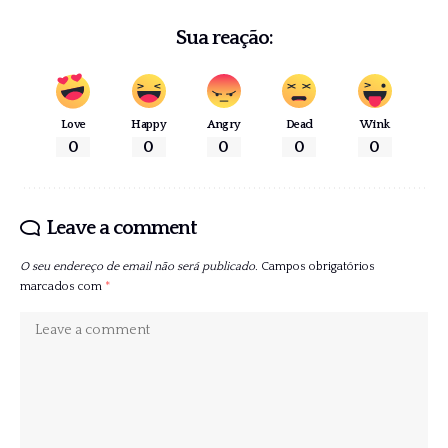
Sua reação:
Love
Happy
Angry
Dead
Wink
0
0
0
0
0
Leave a comment
O seu endereço de email não será publicado.
Campos obrigatórios
marcados com
*