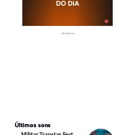
- Anúncio-
Últimos sons
Militar Trapstar Feat.