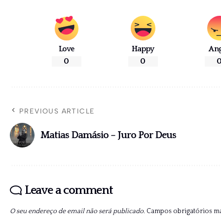
Love
Happy
An
0
0
PREVIOUS ARTICLE
Matias Damásio – Juro Por Deus
Leave a comment
O seu endereço de email não será publicado.
Campos obrigatórios 