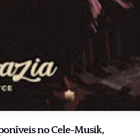
sponíveis no
Cele-Musik
,