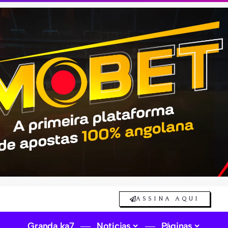
ASSINA AQUI
Granda ka7
Notícias
Páginas