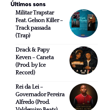
Últimos sons
Militar Trapstar
Feat. Gelson Killer –
Track passada
(Trap)
Drack & Papy
Keven – Caneta
(Prod. by Ice
Record)
Rei da Lei –
Governador Pereira
Alfredo (Prod.
Valdemiro Beats)