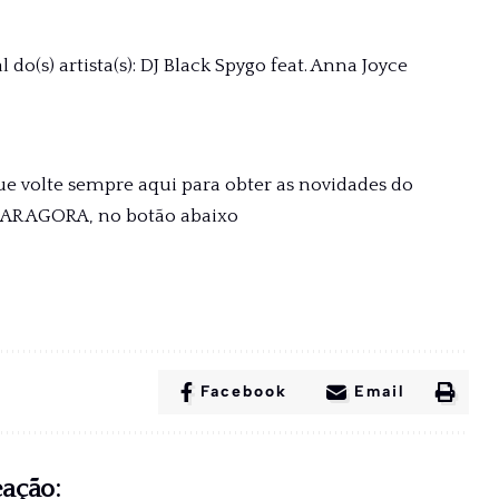
do(s) artista(s): DJ Black Spygo feat. Anna Joyce
ue volte sempre aqui para obter as novidades do
XAR AGORA, no botão abaixo
Facebook
Email
eação: