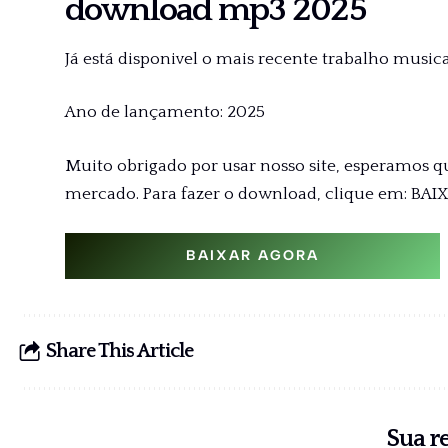
download mp3 2025
Já está disponivel o mais recente trabalho musical 
Ano de lançamento: 2025
Muito obrigado por usar nosso site, esperamos q
mercado. Para fazer o download, clique em: BAI
BAIXAR AGORA
Share This Article
Sua r