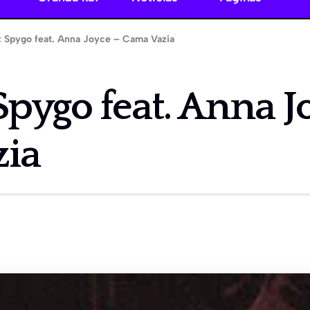
 Spygo feat. Anna Joyce – Cama Vazia
Spygo feat. Anna J
ia