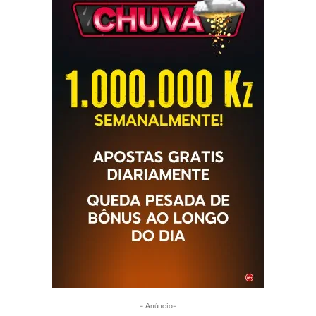
- Anúncio-