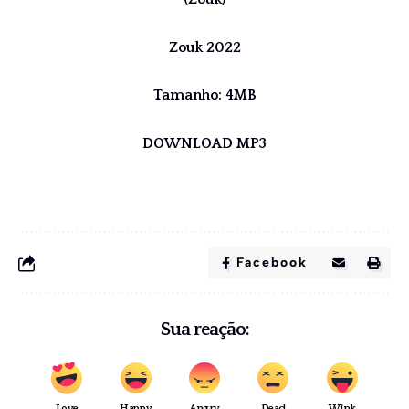
Zouk 2022
Tamanho: 4MB
DOWNLOAD MP3
Facebook
Sua reação:
Love
Happy
Angry
Dead
Wink