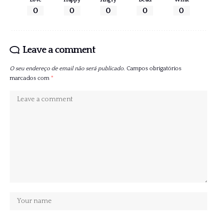
0
0
0
0
0
Leave a comment
O seu endereço de email não será publicado.
Campos obrigatórios
marcados com
*