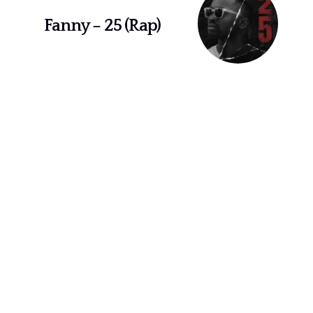
Fanny – 25 (Rap)