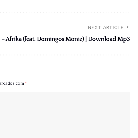
NEXT ARTICLE
o – Afrika (feat. Domingos Moniz) | Download Mp3
marcados com
*