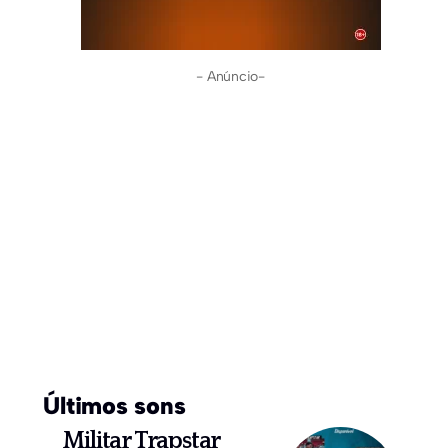
- Anúncio-
Últimos sons
Militar Trapstar