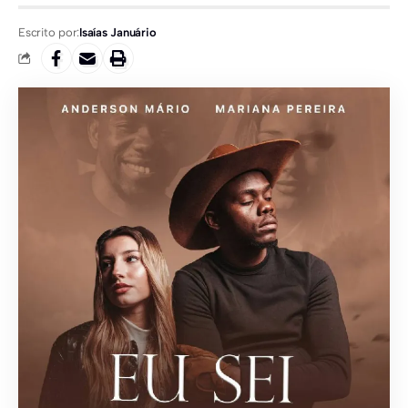
Escrito por:
Isaías Januário