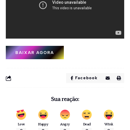
BAIXAR AGORA
Facebook
Sua reação:
Love
Happy
Angry
Dead
Wink