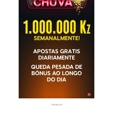
- Anúncio-