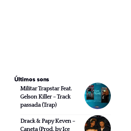
Últimos sons
Militar Trapstar Feat.
Gelson Killer – Track
passada (Trap)
Drack & Papy Keven –
Caneta (Prod. by Ice