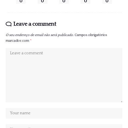
0
0
0
0
0
Leave a comment
O seu endereço de email não será publicado.
Campos obrigatórios
marcados com
*