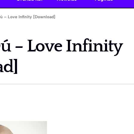
ú – Love Infinity [Download]
 – Love Infinity
ad]