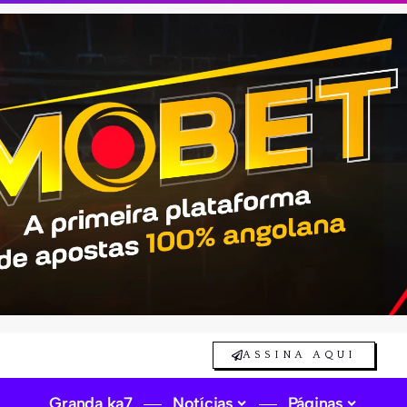
ASSINA AQUI
Granda ka7
Notícias
Páginas