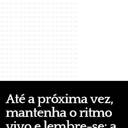
Até a próxima vez,
mantenha o ritmo
vivo e lembre-se: a