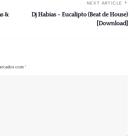
NEXT ARTICLE
ms &
Dj Habias – Eucalipto (Beat de House)
[Download]
marcados com
*