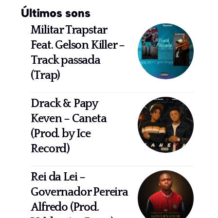
Últimos sons
Militar Trapstar
Feat. Gelson Killer –
Track passada
(Trap)
Drack & Papy
Keven – Caneta
(Prod. by Ice
Record)
Rei da Lei –
Governador Pereira
Alfredo (Prod.