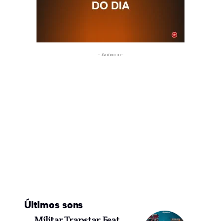
- Anúncio-
Últimos sons
Militar Trapstar Feat.