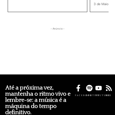
3 de Maio, 20
- Anúncio -
Até a próxima vez,
mantenha o ritmo vivo e
FACEBOOK
SPOTIFY
YOUTUBE
RSS
lembre-se: a música é a
máquina do tempo
definitivo.