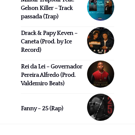
Gelson Killer – Track
passada (Trap)
Drack & Papy Keven –
Caneta (Prod. by Ice
Record)
Rei da Lei – Governador
Pereira Alfredo (Prod.
Valdemiro Beats)
Fanny – 25 (Rap)