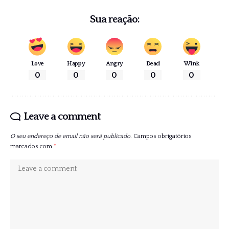
Sua reação:
Love
Happy
Angry
Dead
Wink
0
0
0
0
0
Leave a comment
O seu endereço de email não será publicado.
Campos obrigatórios
marcados com
*