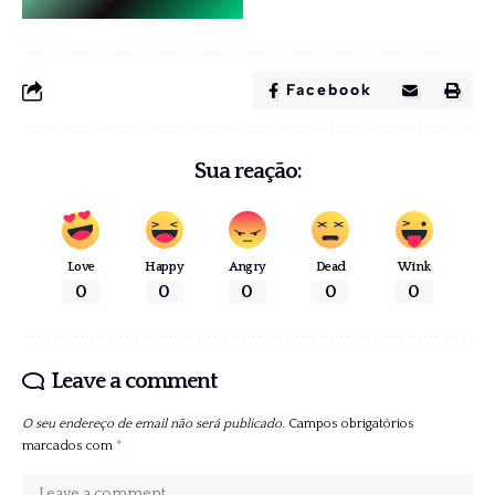
Facebook
Sua reação:
Love
Happy
Angry
Dead
Wink
0
0
0
0
0
Leave a comment
O seu endereço de email não será publicado.
Campos obrigatórios
marcados com
*