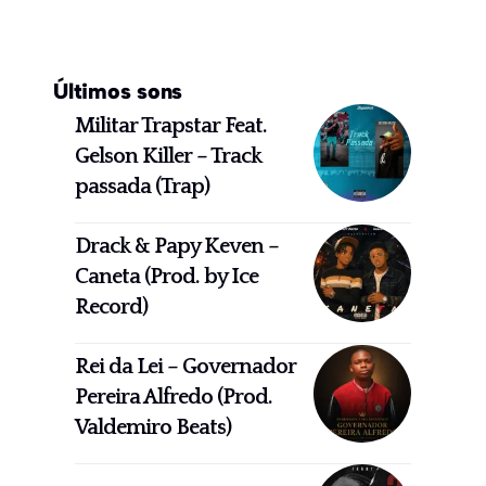
Últimos sons
Militar Trapstar Feat.
Gelson Killer – Track
passada (Trap)
Drack & Papy Keven –
Caneta (Prod. by Ice
Record)
Rei da Lei – Governador
Pereira Alfredo (Prod.
Valdemiro Beats)