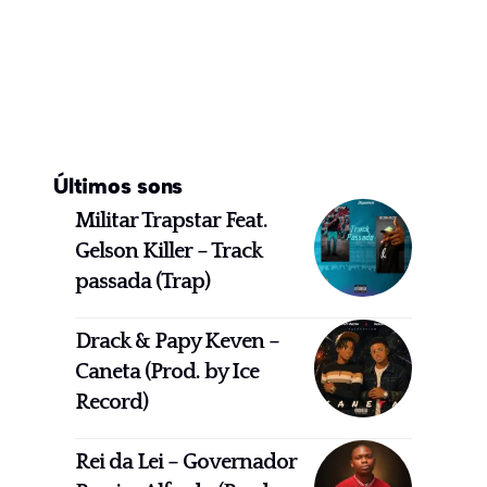
Últimos sons
Militar Trapstar Feat.
Gelson Killer – Track
passada (Trap)
Drack & Papy Keven –
Caneta (Prod. by Ice
Record)
Rei da Lei – Governador