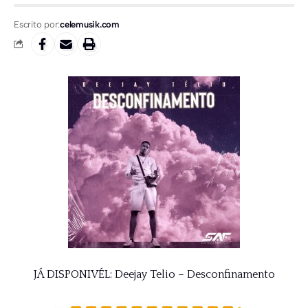
Escrito por:
celemusik.com
JÁ DISPONIVÉL: Deejay Telio – Desconfinamento