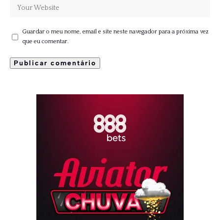
Guardar o meu nome, email e site neste navegador para a próxima vez
que eu comentar.