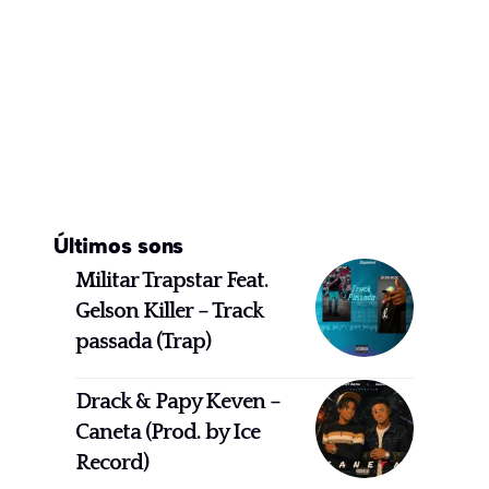
Últimos sons
Militar Trapstar Feat.
Gelson Killer – Track
passada (Trap)
Drack & Papy Keven –
Caneta (Prod. by Ice
Record)