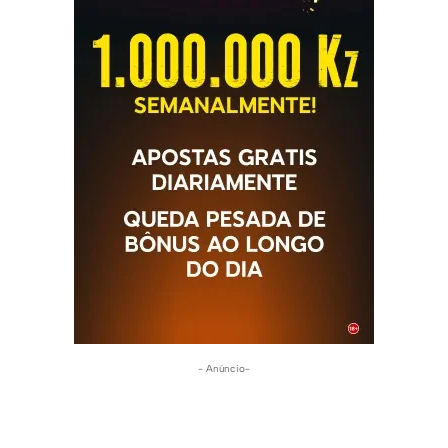
- Anúncio-