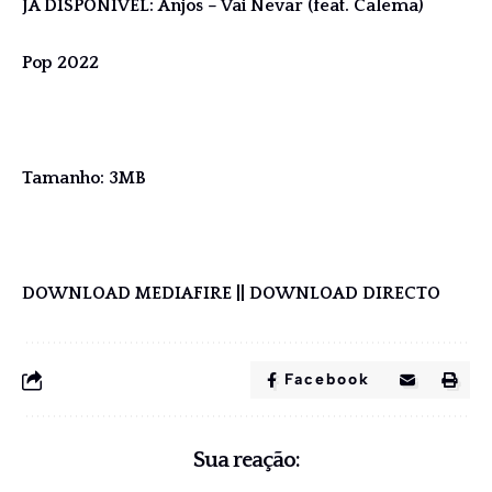
JÁ DISPONIVEL: Anjos – Vai Nevar (feat. Calema)
Pop 2022
Tamanho: 3MB
DOWNLOAD MEDIAFIRE
||
DOWNLOAD DIRECTO
Facebook
Sua reação: