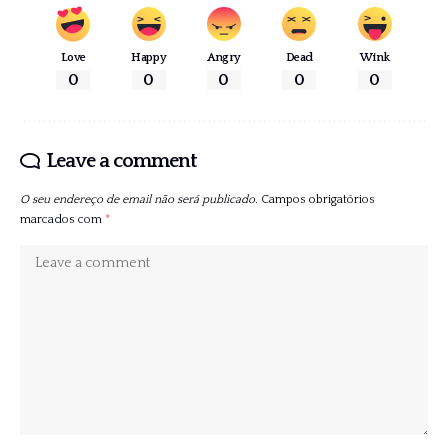
Love
Happy
Angry
Dead
Wink
0
0
0
0
0
Leave a comment
O seu endereço de email não será publicado.
Campos obrigatórios
marcados com
*