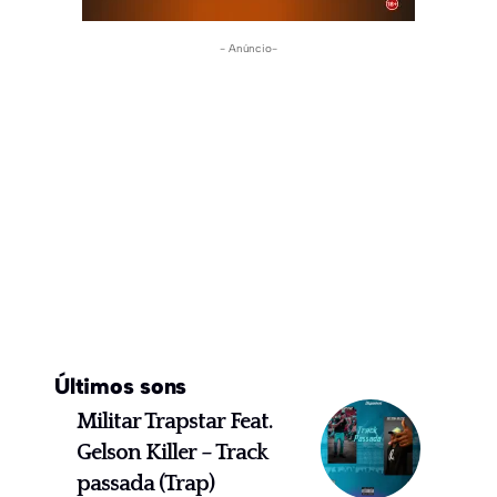
- Anúncio-
Últimos sons
Militar Trapstar Feat.
Gelson Killer – Track
passada (Trap)