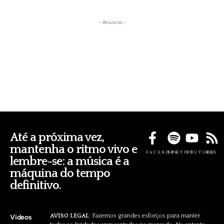
- Anúncio -
Até a próxima vez,
mantenha o ritmo vivo e
FACEBOOK
SPOTIFY
YOUTUBE
RSS
lembre-se: a música é a
máquina do tempo
definitivo.
AVISO LEGAL
: Fazemos grandes esforços para manter
Videos