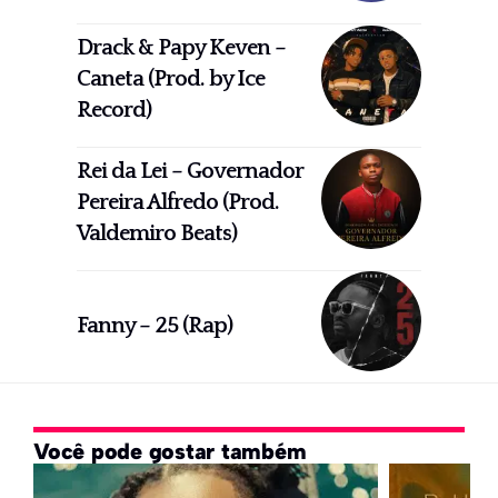
Drack & Papy Keven –
Caneta (Prod. by Ice
Record)
Rei da Lei – Governador
Pereira Alfredo (Prod.
Valdemiro Beats)
Fanny – 25 (Rap)
Você pode gostar também