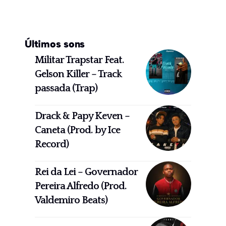
Últimos sons
Militar Trapstar Feat.
Gelson Killer – Track
passada (Trap)
Drack & Papy Keven –
Caneta (Prod. by Ice
Record)
Rei da Lei – Governador
Pereira Alfredo (Prod.
Valdemiro Beats)