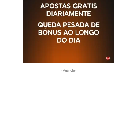
- Anúncio-