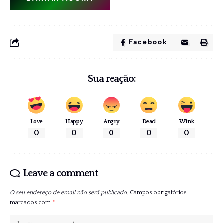
Facebook
Sua reação:
Love
Happy
Angry
Dead
Wink
0
0
0
0
0
Leave a comment
O seu endereço de email não será publicado.
Campos obrigatórios
marcados com
*