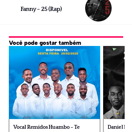
Fanny – 25 (Rap)
Você pode gostar também
Vocal Remidos Huambo – Te
Daniel Lub