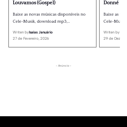
Louvamos (Gospel)
Donné
Baixe as novas músicas disponíveis no
Baixe as no
Cele-Musik, download mp3,
…
Cele-Musik
Writen by
Isaías Januário
Writen by
Isaí
27 de Fevereiro, 2026
29 de Dezemb
- Anúncio -