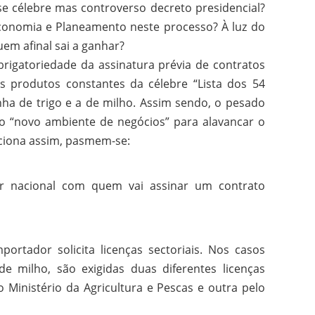
sse célebre mas controverso decreto presidencial?
Economia e Planeamento neste processo? À luz do
em afinal sai a ganhar?
rigatoriedade da assinatura prévia de contratos
 produtos constantes da célebre “Lista dos 54
inha de trigo e a de milho. Assim sendo, o pesado
 “novo ambiente de negócios” para alavancar o
ciona assim, pasmem-se:
r nacional com quem vai assinar um contrato
ortador solicita licenças sectoriais. Nos casos
e milho, são exigidas duas diferentes licenças
 Ministério da Agricultura e Pescas e outra pelo