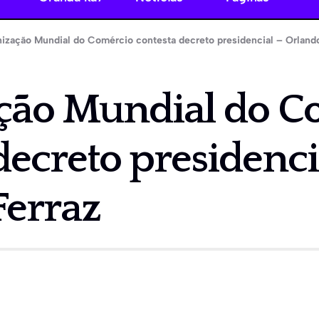
ização Mundial do Comércio contesta decreto presidencial – Orlando
ção Mundial do C
decreto presidenci
Ferraz