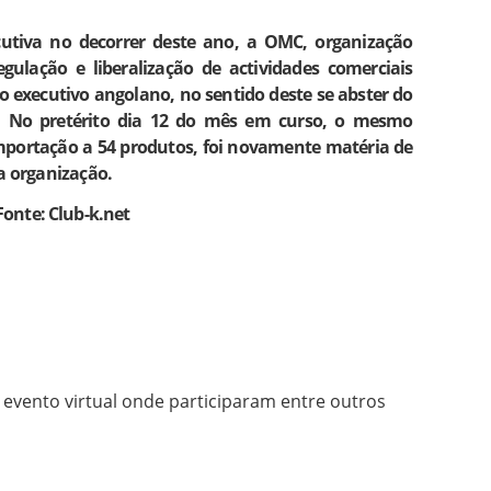
utiva no decorrer deste ano, a OMC, organização
gulação e liberalização de actividades comerciais
 o executivo angolano, no sentido deste se abster do
19. No pretérito dia 12 do mês em curso, o mesmo
mportação a 54 produtos, foi novamente matéria de
a organização.
Fonte: Club-k.net
 evento virtual onde participaram entre outros