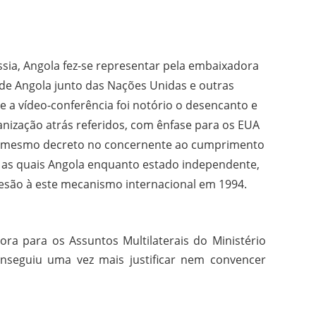
sia, Angola fez-se representar pela embaixadora
de Angola junto das Nações Unidas e outras
 a vídeo-conferência foi notório o desencanto e
anização atrás referidos, com ênfase para os EUA
” o mesmo decreto no concernente ao cumprimento
m as quais Angola enquanto estado independente,
são à este mecanismo internacional em 1994.
ora para os Assuntos Multilaterais do Ministério
onseguiu uma vez mais justificar nem convencer