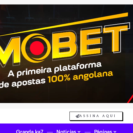
ASSINA AQUI
Granda ka7
Notícias
Páginas