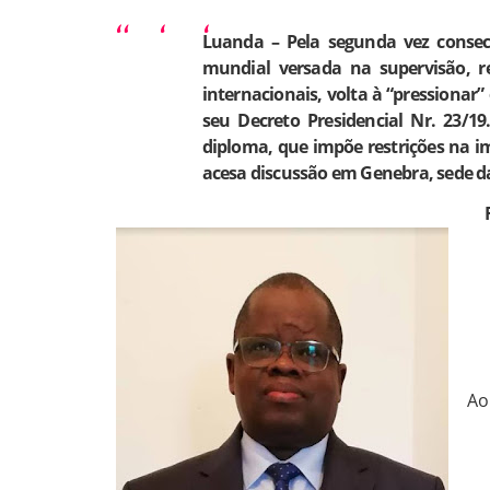
Luanda
– Pela segunda vez consec
mundial versada na supervisão, re
internacionais, volta à “pressionar”
seu Decreto Presidencial Nr. 23/
diploma, que impõe restrições na i
acesa discussão em Genebra, sede d
Ao