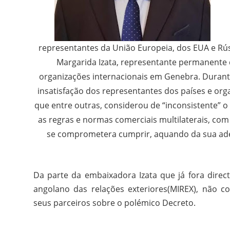
representantes da União Europeia, dos EUA e Rús
Margarida Izata, representante permanente 
organizações internacionais em Genebra. Durante
insatisfação dos representantes dos países e org
que entre outras, considerou de “inconsistente
as regras e normas comerciais multilaterais, co
se comprometera cumprir, aquando da sua ade
Da parte da embaixadora Izata que já fora direct
angolano das relações exteriores(MIREX), não c
seus parceiros sobre o polémico Decreto.