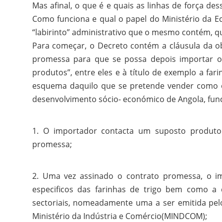
Mas afinal, o que é e quais as linhas de força de
Como funciona e qual o papel do Ministério da 
“labirinto” administrativo que o mesmo contém, qu
Para começar, o Decreto contém a cláusula da ob
promessa para que se possa depois importar os
produtos”, entre eles e à título de exemplo a far
esquema daquilo que se pretende vender como o
desenvolvimento sócio- económico de Angola, fun
1. O importador contacta um suposto produto
promessa;
2. Uma vez assinado o contrato promessa, o imp
especificos das farinhas de trigo bem como a d
sectoriais, nomeadamente uma a ser emitida pelo
Ministério da Indústria e Comércio(MINDCOM);