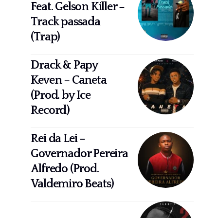
Feat. Gelson Killer –
Track passada
(Trap)
Drack & Papy
Keven – Caneta
(Prod. by Ice
Record)
Rei da Lei –
Governador Pereira
Alfredo (Prod.
Valdemiro Beats)