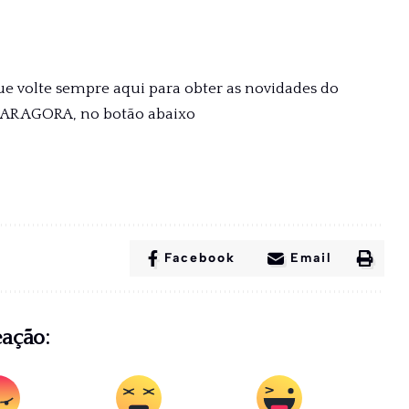
ue volte sempre aqui para obter as novidades do
XAR AGORA, no botão abaixo
Facebook
Email
eação: