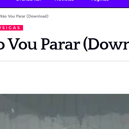
 Não Vou Parar (Download)
ÚSICAS
ão Vou Parar (Dow