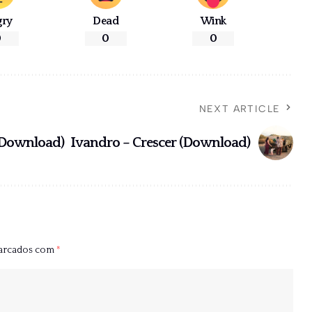
gry
Dead
Wink
0
0
0
NEXT ARTICLE
 (Download)
Ivandro – Crescer (Download)
marcados com
*