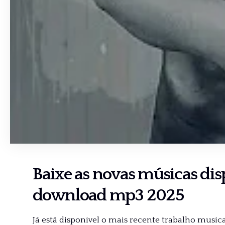
Baixe as novas músicas di
download mp3 2025
Já está disponivel o mais recente trabalho musical 