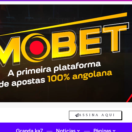
ASSINA AQUI
Granda ka7
Notícias
Páginas