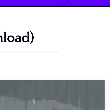
nload)