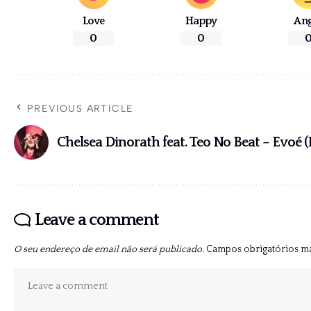
Love
Happy
An
0
0
PREVIOUS ARTICLE
Chelsea Dinorath feat. Teo No Beat – Evoé
Leave a comment
O seu endereço de email não será publicado.
Campos obrigatórios 