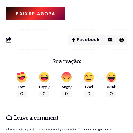
BAIXAR AGORA
Facebook
Sua reação:
Love
Happy
Angry
Dead
Wink
0
0
0
0
0
Leave a comment
O seu endereço de email não será publicado.
Campos obrigatórios