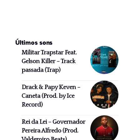
Últimos sons
Militar Trapstar Feat.
Gelson Killer – Track
passada (Trap)
Drack & Papy Keven –
Caneta (Prod. by Ice
Record)
Rei da Lei – Governador
Pereira Alfredo (Prod.
Valdemiro Beats)