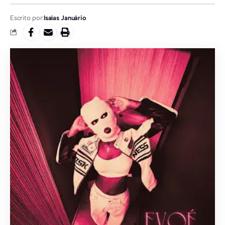
Escrito por:
Isaías Januário