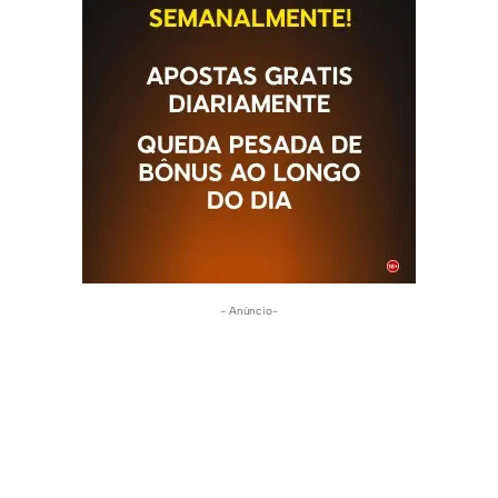
- Anúncio-