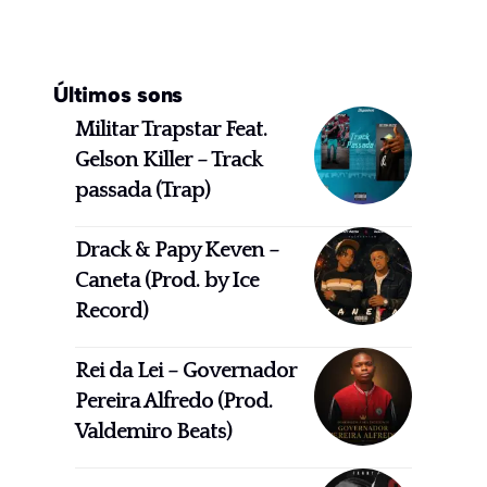
Últimos sons
Militar Trapstar Feat.
Gelson Killer – Track
passada (Trap)
Drack & Papy Keven –
Caneta (Prod. by Ice
Record)
Rei da Lei – Governador
Pereira Alfredo (Prod.
Valdemiro Beats)