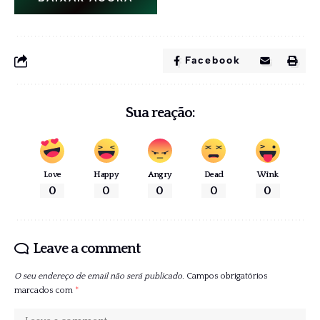
Facebook
Sua reação:
Love
Happy
Angry
Dead
Wink
0
0
0
0
0
Leave a comment
O seu endereço de email não será publicado.
Campos obrigatórios
marcados com
*