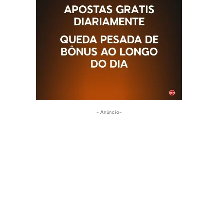
- Anúncio-