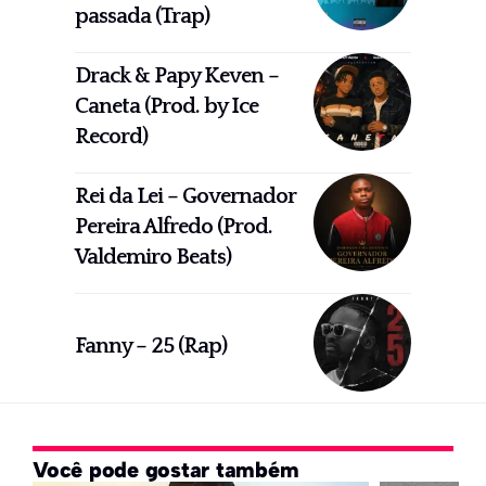
passada (Trap)
Drack & Papy Keven –
Caneta (Prod. by Ice
Record)
Rei da Lei – Governador
Pereira Alfredo (Prod.
Valdemiro Beats)
Fanny – 25 (Rap)
Você pode gostar também