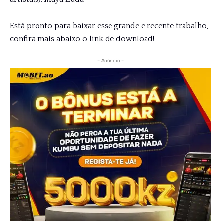
Está pronto para baixar esse grande e recente trabalho,
confira mais abaixo o link de download!
- Anúncio -