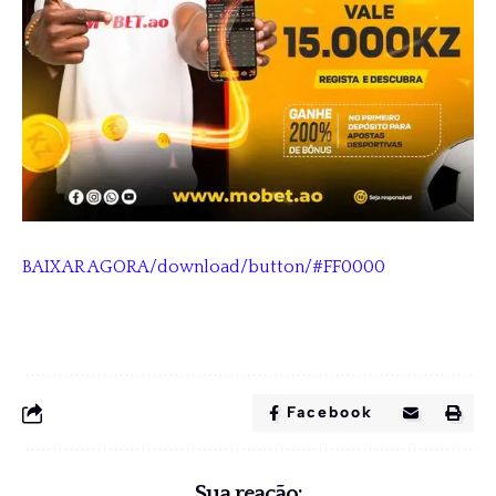
BAIXAR AGORA/download/button/#FF0000
Facebook
Sua reação: