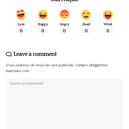
Love
Happy
Angry
Dead
Wink
0
0
0
0
0
Leave a comment
O seu endereço de email não será publicado.
Campos obrigatórios
marcados com
*