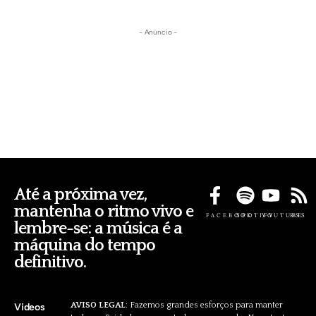
- Anúncio -
Até a próxima vez,
mantenha o ritmo vivo e
FACEBOOK
SPOTIFY
YOUTUBE
RSS
lembre-se: a música é a
máquina do tempo
definitivo.
AVISO LEGAL
: Fazemos grandes esforços para manter
Videos