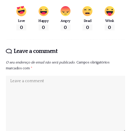
Love
Happy
Angry
Dead
Wink
0
0
0
0
0
Leave a comment
O seu endereço de email não será publicado.
Campos obrigatórios
marcados com
*