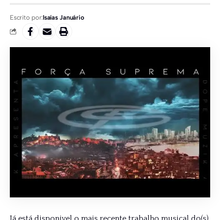
Escrito por:
Isaías Januário
Já está disponivel o mais recente trabalho musical do(s)