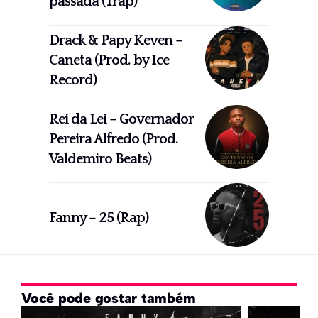
passada (Trap)
Drack & Papy Keven –
Caneta (Prod. by Ice
Record)
Rei da Lei – Governador
Pereira Alfredo (Prod.
Valdemiro Beats)
Fanny – 25 (Rap)
Você pode gostar também