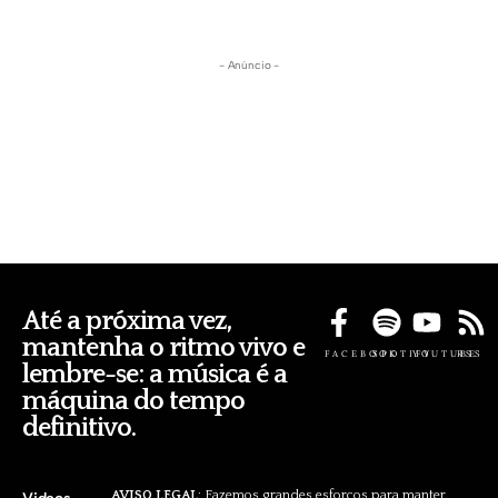
- Anúncio -
Até a próxima vez,
mantenha o ritmo vivo e
FACEBOOK
SPOTIFY
YOUTUBE
RSS
lembre-se: a música é a
máquina do tempo
definitivo.
AVISO LEGAL
: Fazemos grandes esforços para manter