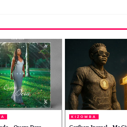
BA
KIZOMBA