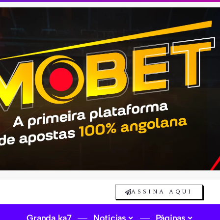
ASSINA AQUI
Granda ka7
Notícias
Páginas