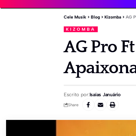
Cele Musik
>
Blog
>
Kizomba
>
AG P
KIZOMBA
AG Pro F
Apaixona
Escrito por:
Isaías Januário
Share