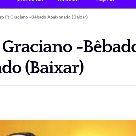
ro Ft Graciano -Bêbado Apaixonado (Baixar)
t Graciano -Bêbad
do (Baixar)