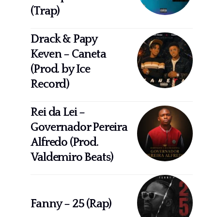
(Trap)
Drack & Papy
Keven – Caneta
(Prod. by Ice
Record)
Rei da Lei –
Governador Pereira
Alfredo (Prod.
Valdemiro Beats)
Fanny – 25 (Rap)