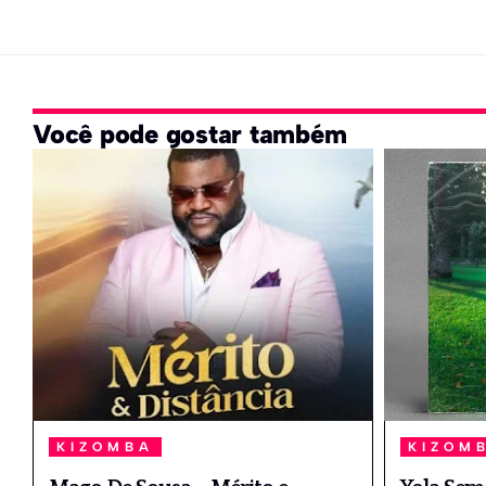
Você pode gostar também
KIZOMBA
KIZOM