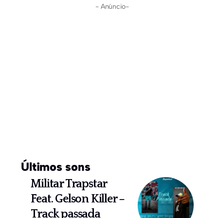
- Anúncio-
Últimos sons
Militar Trapstar
Feat. Gelson Killer –
Track passada