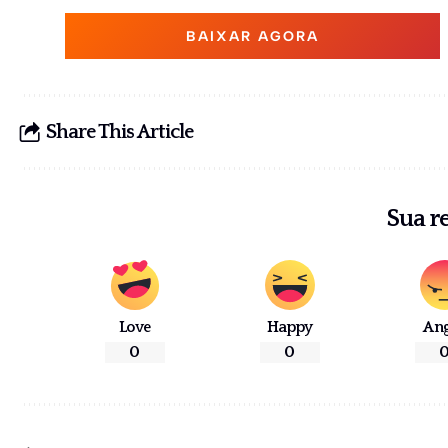
BAIXAR AGORA
Share This Article
Sua r
Love
Happy
An
0
0