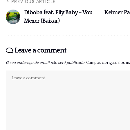
PREVIOUS ARTICLE
Diboba feat. Elly Baby – Vou
Kelmer Pas
Mexer (Baixar)
Leave a comment
O seu endereço de email não será publicado.
Campos obrigatórios 