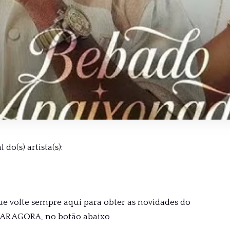
do(s) artista(s):
ue volte sempre aqui para obter as novidades do
XAR AGORA, no botão abaixo