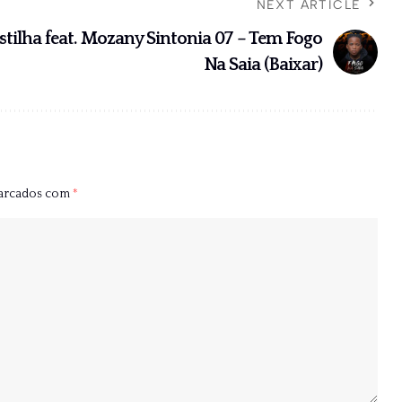
NEXT ARTICLE
tilha feat. Mozany Sintonia 07 – Tem Fogo
Na Saia (Baixar)
marcados com
*