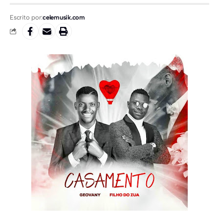
Escrito por:
celemusik.com