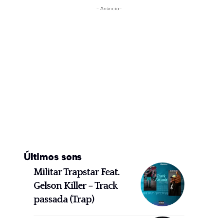
- Anúncio-
Últimos sons
Militar Trapstar Feat.
Gelson Killer – Track
passada (Trap)