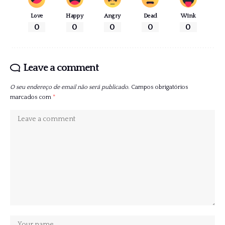
Love
Happy
Angry
Dead
Wink
0
0
0
0
0
Leave a comment
O seu endereço de email não será publicado.
Campos obrigatórios
marcados com
*