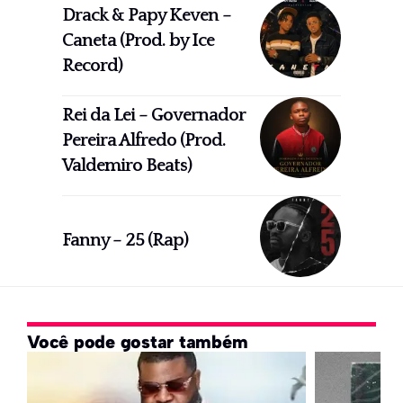
Drack & Papy Keven –
Caneta (Prod. by Ice
Record)
Rei da Lei – Governador
Pereira Alfredo (Prod.
Valdemiro Beats)
Fanny – 25 (Rap)
Você pode gostar também