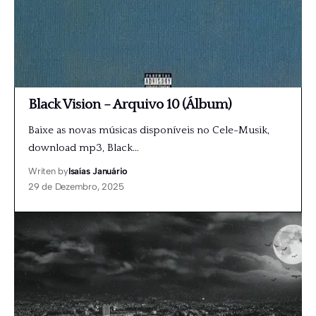
Black Vision – Arquivo 10 (Álbum)
Baixe as novas músicas disponíveis no Cele-Musik,
download mp3, Black
…
Writen by
Isaías Januário
29 de Dezembro, 2025