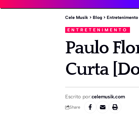
Cele Musik
>
Blog
>
Entretenimento
ENTRETENIMENTO
Paulo Flo
Curta [D
Escrito por:
celemusik.com
Share