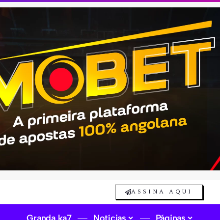
ASSINA AQUI
Granda ka7
Notícias
Páginas