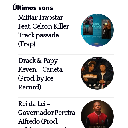
Últimos sons
Militar Trapstar
Feat. Gelson Killer –
Track passada
(Trap)
Drack & Papy
Keven – Caneta
(Prod. by Ice
Record)
Rei da Lei –
Governador Pereira
Alfredo (Prod.