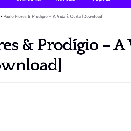
>
Paulo Flores & Prodígio – A Vida É Curta [Download]
res & Prodígio – A
ownload]