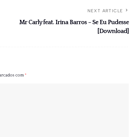
NEXT ARTICLE
Mr Carly feat. Irina Barros – Se Eu Pudesse
[Download]
marcados com
*