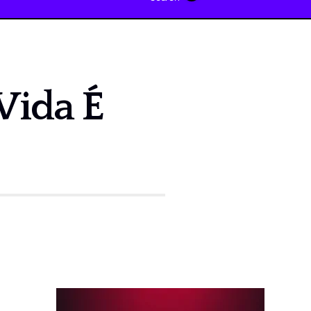
 Vida É