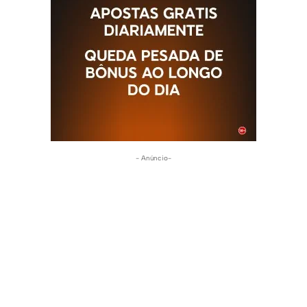
- Anúncio-