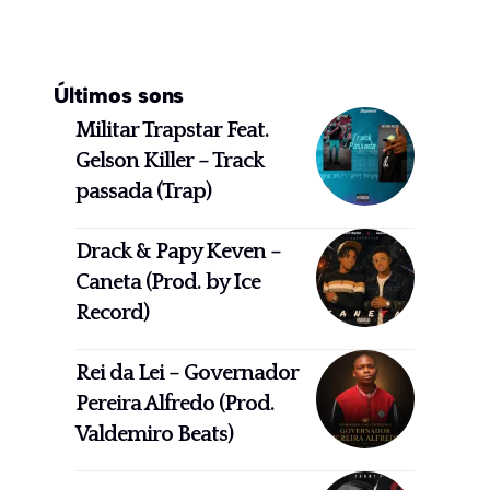
Últimos sons
Militar Trapstar Feat.
Gelson Killer – Track
passada (Trap)
Drack & Papy Keven –
Caneta (Prod. by Ice
Record)
Rei da Lei – Governador
Pereira Alfredo (Prod.
Valdemiro Beats)