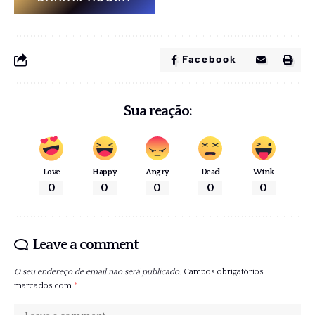
Facebook
Sua reação:
Love
Happy
Angry
Dead
Wink
0
0
0
0
0
Leave a comment
O seu endereço de email não será publicado.
Campos obrigatórios
marcados com
*