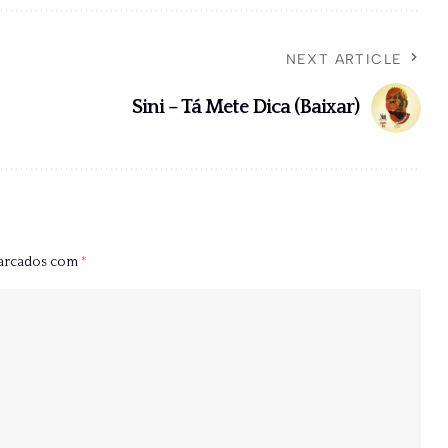
NEXT ARTICLE
Sini – Tá Mete Dica (Baixar)
marcados com
*