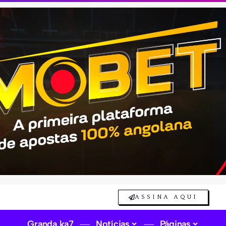
ASSINA AQUI
Granda ka7
Notícias
Páginas