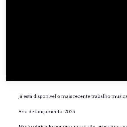
Já está disponivel o mais recente trabalho musical 
Ano de lançamento: 2025
Muito obrigado por usar nosso site, esperamos q