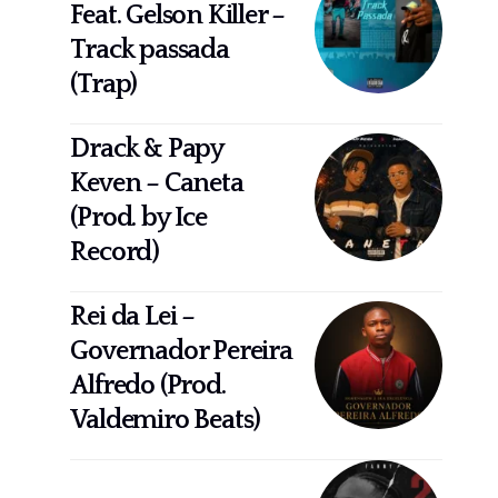
Feat. Gelson Killer –
Track passada
(Trap)
Drack & Papy
Keven – Caneta
(Prod. by Ice
Record)
Rei da Lei –
Governador Pereira
Alfredo (Prod.
Valdemiro Beats)