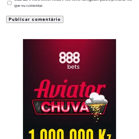
que eu comentar.