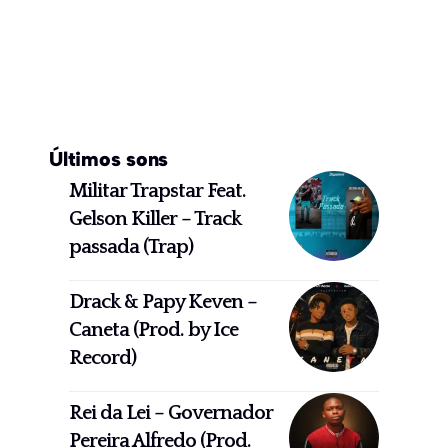
Últimos sons
Militar Trapstar Feat.
Gelson Killer – Track
passada (Trap)
Drack & Papy Keven –
Caneta (Prod. by Ice
Record)
Rei da Lei – Governador
Pereira Alfredo (Prod.