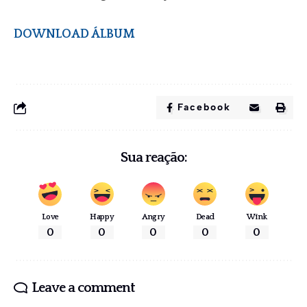
DOWNLOAD ÁLBUM
Facebook
Sua reação:
Love
Happy
Angry
Dead
Wink
0
0
0
0
0
Leave a comment