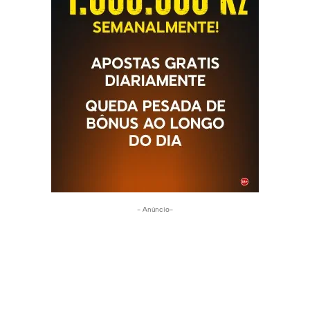
- Anúncio-