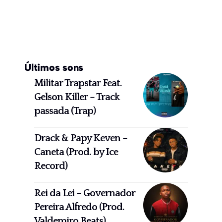
Últimos sons
Militar Trapstar Feat.
Gelson Killer – Track
passada (Trap)
Drack & Papy Keven –
Caneta (Prod. by Ice
Record)
Rei da Lei – Governador
Pereira Alfredo (Prod.
Valdemiro Beats)