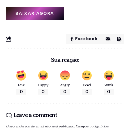
BAIXAR AGORA
Facebook
Sua reação:
Love
Happy
Angry
Dead
Wink
0
0
0
0
0
Leave a comment
O seu endereço de email não será publicado.
Campos obrigatórios