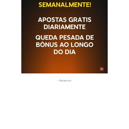
- Anúncio-