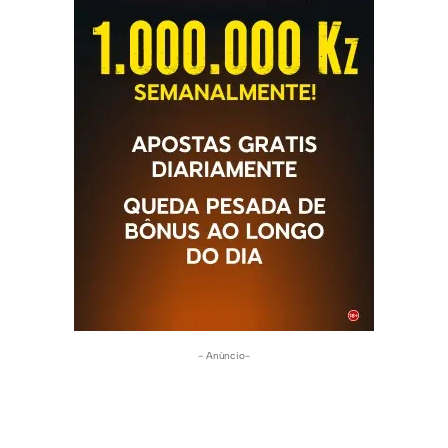
- Anúncio-