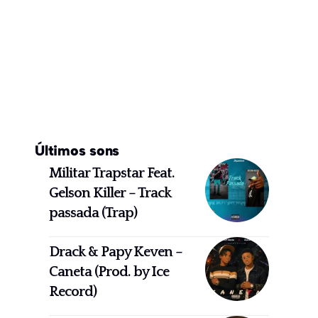
Últimos sons
Militar Trapstar Feat.
Gelson Killer – Track
passada (Trap)
Drack & Papy Keven –
Caneta (Prod. by Ice
Record)