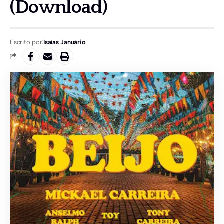
(Download)
Escrito por:
Isaías Januário