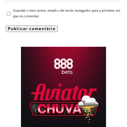
Guardar o meu nome, email e site neste navegador para a próxima vez
que eu comentar.