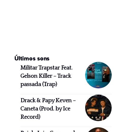
Últimos sons
Militar Trapstar Feat.
Gelson Killer – Track
passada (Trap)
Drack & Papy Keven –
Caneta (Prod. by Ice
Record)