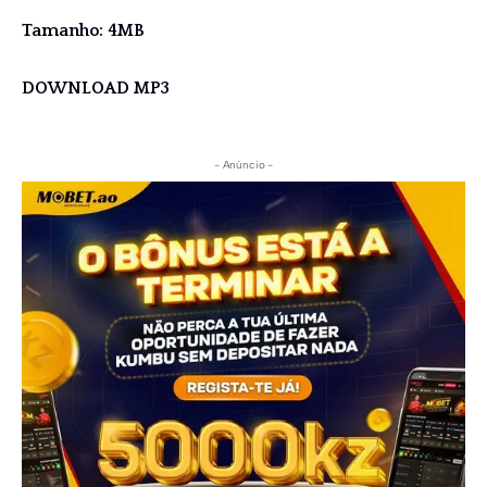
Tamanho: 4MB
DOWNLOAD MP3
- Anúncio -