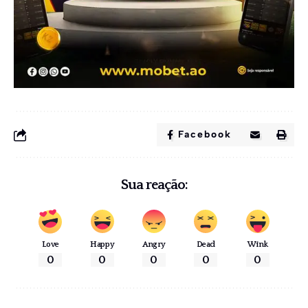
Facebook
Sua reação:
Love
Happy
Angry
Dead
Wink
0
0
0
0
0