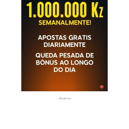
- Anúncio-