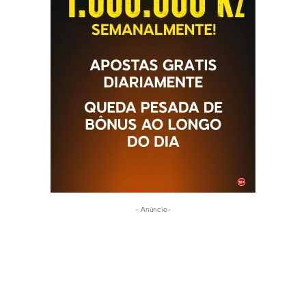
- Anúncio-