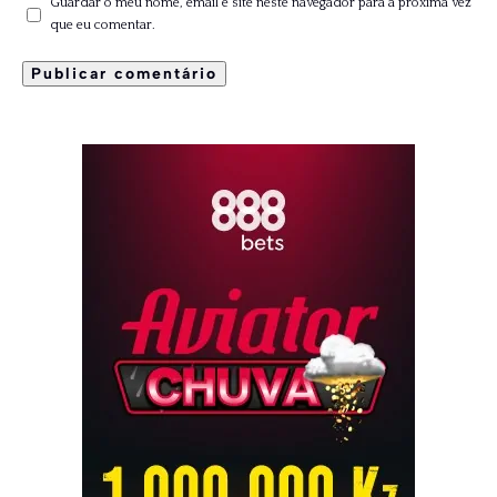
Guardar o meu nome, email e site neste navegador para a próxima vez
que eu comentar.