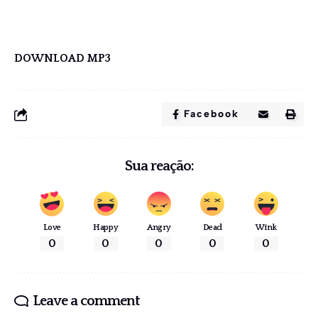
DOWNLOAD MP3
Facebook
Sua reação:
Love
Happy
Angry
Dead
Wink
0
0
0
0
0
Leave a comment