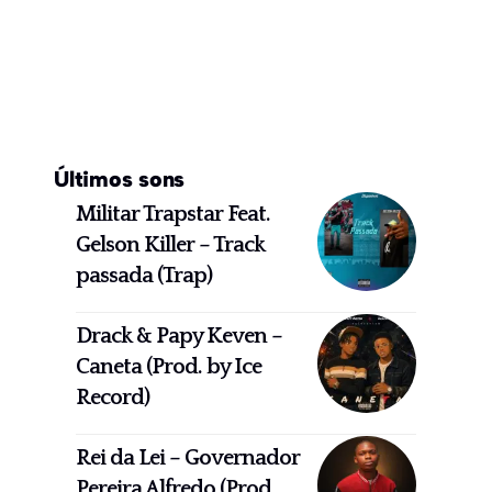
Últimos sons
Militar Trapstar Feat.
Gelson Killer – Track
passada (Trap)
Drack & Papy Keven –
Caneta (Prod. by Ice
Record)
Rei da Lei – Governador
Pereira Alfredo (Prod.