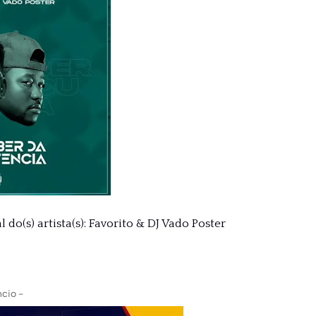
do(s) artista(s): Favorito & DJ Vado Poster
cio -