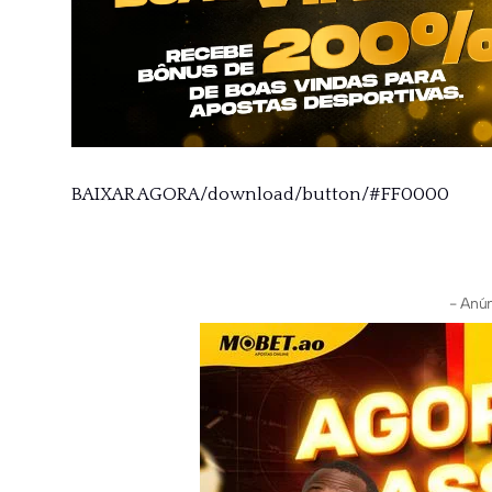
BAIXAR AGORA/download/button/#FF0000
- Anún