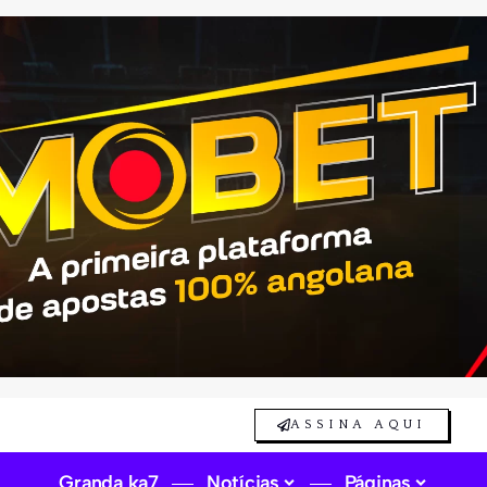
ASSINA AQUI
Granda ka7
Notícias
Páginas