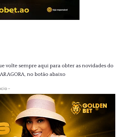
ue volte sempre aqui para obter as novidades do
XAR AGORA, no botão abaixo
cio -