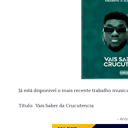
Já está disponivel o mais recente trabalho musical 
Título: Vais Saber da Crucutencia
- Anún