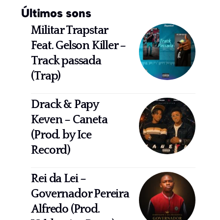
Últimos sons
Militar Trapstar
Feat. Gelson Killer –
Track passada
(Trap)
Drack & Papy
Keven – Caneta
(Prod. by Ice
Record)
Rei da Lei –
Governador Pereira
Alfredo (Prod.