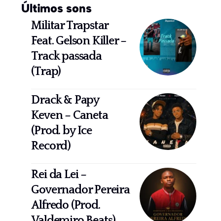
Últimos sons
Militar Trapstar
Feat. Gelson Killer –
Track passada
(Trap)
Drack & Papy
Keven – Caneta
(Prod. by Ice
Record)
Rei da Lei –
Governador Pereira
Alfredo (Prod.
Valdemiro Beats)