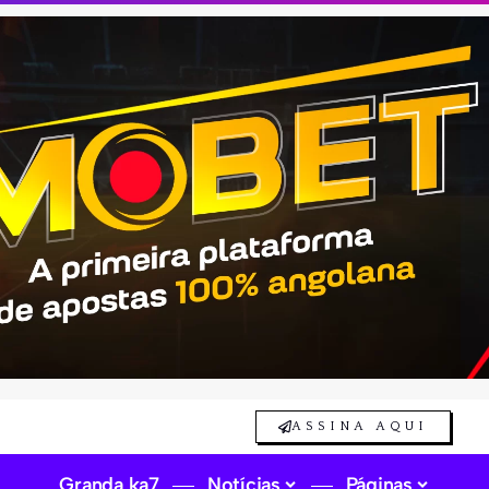
ASSINA AQUI
Granda ka7
Notícias
Páginas