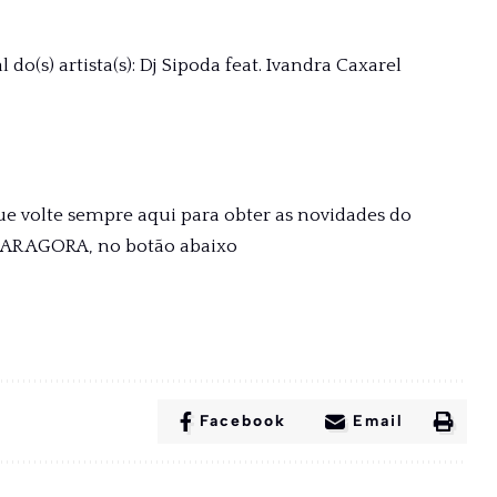
do(s) artista(s): Dj Sipoda feat. Ivandra Caxarel
ue volte sempre aqui para obter as novidades do
XAR AGORA, no botão abaixo
Facebook
Email