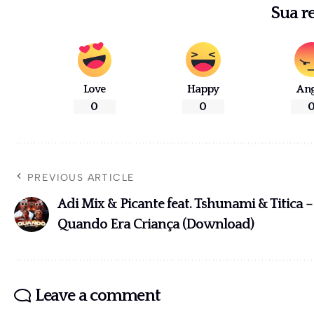
Sua r
Love
Happy
An
0
0
PREVIOUS ARTICLE
Adi Mix & Picante feat. Tshunami & Titica –
Quando Era Criança (Download)
Leave a comment