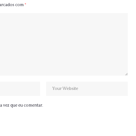
marcados com
*
a vez que eu comentar.