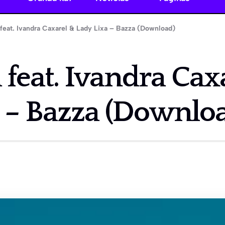
 feat. Ivandra Caxarel & Lady Lixa – Bazza (Download)
 feat. Ivandra Cax
a – Bazza (Downlo